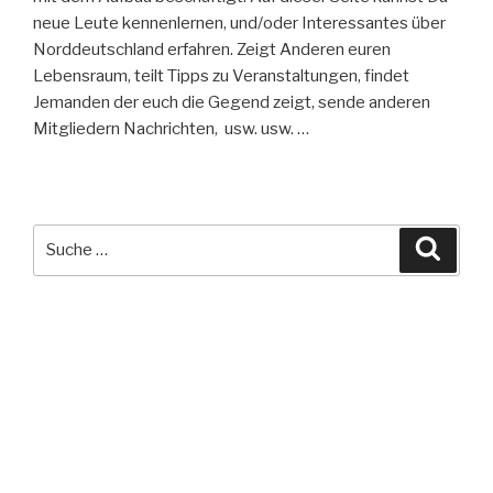
neue Leute kennenlernen, und/oder Interessantes über
Norddeutschland erfahren. Zeigt Anderen euren
Lebensraum, teilt Tipps zu Veranstaltungen, findet
Jemanden der euch die Gegend zeigt, sende anderen
Mitgliedern Nachrichten, usw. usw. …
Suche
Suche
nach:
NEUESTE BEITRÄGE
Hallo Norddeutschland
NEUESTE KOMMENTARE